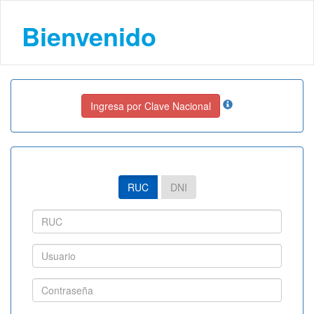
Bienvenido
Ingresa por Clave Nacional
RUC
DNI